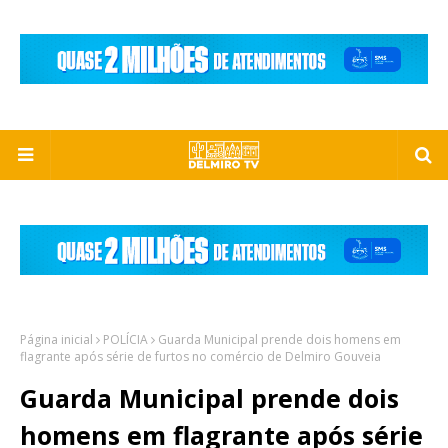
Página inicial
POLÍCIA
Guarda Municipal prende dois homens em
flagrante após série de furtos no comércio de Delmiro Gouveia
Guarda Municipal prende dois
homens em flagrante após série