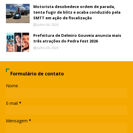
Motorista desobedece ordem de parada,
tenta fugir de blitz e acaba conduzido pela
SMTT em ação de fiscalização
Julho 04, 2026
Prefeitura de Delmiro Gouveia anuncia mais
três atrações do Pedra Fest 2026
Julho 04, 2026
Formulário de contato
Nome
E-mail
*
Mensagem
*