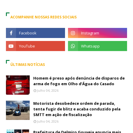
ACOMPANHE NOSSAS REDES SOCIAIS
ÚLTIMAS NOTÍCIAS
Homem é preso após denúncia de disparos de
arma de fogo em Olho d’Água do Casado
Julho 04, 2026
Motorista desobedece ordem de parada,
tenta fugir de blitz e acaba conduzido pela
SMTT em ação de fiscalização
Julho 04, 2026
Prefeitura de Delmiro Gouveia anuncia mais