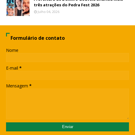
três atrações do Pedra Fest 2026
Julho 04, 2026
Formulário de contato
Nome
E-mail
*
Mensagem
*