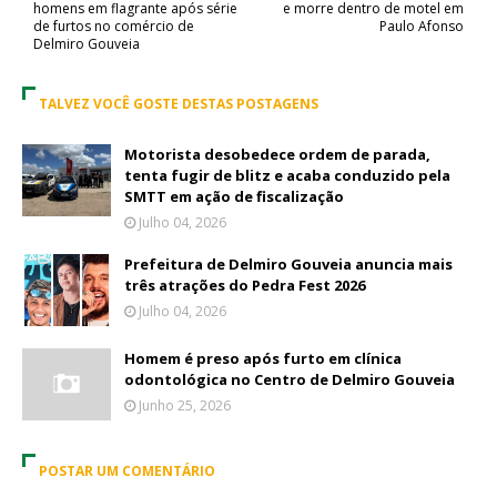
homens em flagrante após série
e morre dentro de motel em
de furtos no comércio de
Paulo Afonso
Delmiro Gouveia
TALVEZ VOCÊ GOSTE DESTAS POSTAGENS
Motorista desobedece ordem de parada,
tenta fugir de blitz e acaba conduzido pela
SMTT em ação de fiscalização
Julho 04, 2026
Prefeitura de Delmiro Gouveia anuncia mais
três atrações do Pedra Fest 2026
Julho 04, 2026
Homem é preso após furto em clínica
odontológica no Centro de Delmiro Gouveia
Junho 25, 2026
POSTAR UM COMENTÁRIO