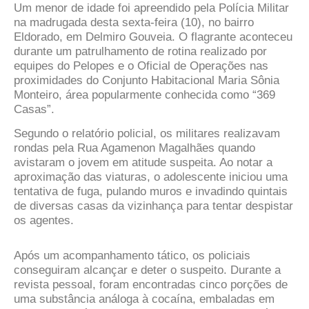
Um menor de idade foi apreendido pela Polícia Militar
na madrugada desta sexta-feira (10), no bairro
Eldorado, em Delmiro Gouveia. O flagrante aconteceu
durante um patrulhamento de rotina realizado por
equipes do Pelopes e o Oficial de Operações nas
proximidades do Conjunto Habitacional Maria Sônia
Monteiro, área popularmente conhecida como “369
Casas”.
Segundo o relatório policial, os militares realizavam
rondas pela Rua Agamenon Magalhães quando
avistaram o jovem em atitude suspeita. Ao notar a
aproximação das viaturas, o adolescente iniciou uma
tentativa de fuga, pulando muros e invadindo quintais
de diversas casas da vizinhança para tentar despistar
os agentes.
Após um acompanhamento tático, os policiais
conseguiram alcançar e deter o suspeito. Durante a
revista pessoal, foram encontradas cinco porções de
uma substância análoga à cocaína, embaladas em