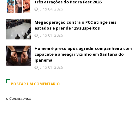
três atrações do Pedra Fest 2026
Julho 04, 2026
Megaoperação contra o PCC atinge seis
estados e prende 129 suspeitos
Julho 01, 2026
Homem é preso após agredir companheira com
capacete e ameaçar vizinho em Santana do
Ipanema
Julho 01, 2026
POSTAR UM COMENTÁRIO
0 Comentários