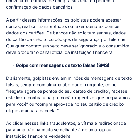
houve uma tentativa de compra suspeita ou pedem a
confirmação de dados bancários.
A partir dessas informações, os golpistas podem acessar
contas, realizar transferências ou fazer compras com os
dados dos cartões. Os bancos não solicitam senhas, dados
do cartão de crédito ou códigos de segurança por telefone.
Qualquer contato suspeito deve ser ignorado e o consumidor
deve procurar o canal oficial da instituição financeira.
Golpe com mensagens de texto falsas (SMS)
Diariamente, golpistas enviam milhões de mensagens de texto
falsas, sempre com alguma abordagem urgente, como:
“resgate agora os pontos do seu cartão de crédito”, “acesse
este link e confira uma promoção imperdível que preparamos
para você” ou “compra aprovada no seu cartão de crédito,
clique aqui para cancelar”.
Ao clicar nesses links fraudulentos, a vítima é redirecionada
para uma página muito semelhante à de uma loja ou
instituição financeira verdadeira.