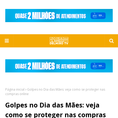
Página inicial
Golpes no Dia das Mães: veja como se proteger nas
compras online
Golpes no Dia das Mães: veja
como se proteger nas compras