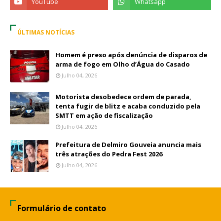
ÚLTIMAS NOTÍCIAS
Homem é preso após denúncia de disparos de
arma de fogo em Olho d’Água do Casado
Julho 04, 2026
Motorista desobedece ordem de parada,
tenta fugir de blitz e acaba conduzido pela
SMTT em ação de fiscalização
Julho 04, 2026
Prefeitura de Delmiro Gouveia anuncia mais
três atrações do Pedra Fest 2026
Julho 04, 2026
Formulário de contato