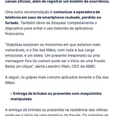
canais oficiais, além de registrar um boletim de ocorrência.
Uma outra recomendação é
comunicar a operadora de
telefonia em caso de smartphone roubado, perdido ou
furtado
. Também deve-se bloquear completamente o
dispositivo para evitar o uso indevido de aplicativos
financeiros.
“Golpistas exploram os momentos em que estamos mais
vulneráveis, e o Dia das Mães, com toda a sua carga
emocional, é um deles. Um presente inesperado ou uma
mensagem fora do comum pode ser o início de uma fraude.
Basta um clique”, alerta Leandro Vilain, CEO da ABBC.
A seguir, os golpes mais comuns aplicados durante o Dia das
Mães:
Entrega de brindes ou presentes com maquininha
manipulada
A entrega de brindes ou presentes na residência das vítimas
pode ser o início de uma tentativa de fraude. Os golpistas se