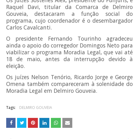
Os juízes Sóstenes Alex, presidente do Funjuris, e
Raquel Davi, titular da Comarca de Delmiro
Gouveia, destacaram a função social do
programa, cujo coordenador é o desembargador
Carlos Cavalcanti.
O presidente Fernando Tourinho agradeceu
ainda o apoio do corregedor Domingos Neto para
viabilizar o programa Moradia Legal, que vai até
18 de maio, antes da interrupção devido à
eleição.
Os juízes Nelson Tenório, Ricardo Jorge e George
Omena também compareceram à solenidade do
Moradia Legal em Delmiro Gouveia.
Tags:
DELMIRO GOUVEIA