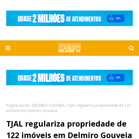
Página inicial
DELMIRO GOUVEIA
TJAL regulariza propriedade de 122
imóveis em Delmiro Gouveia
TJAL regulariza propriedade de
122 imóveis em Delmiro Gouveia