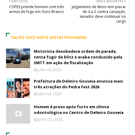
ANTIGOS
MAIS RECENTES
COPES prende homem com três
Julgamento de Moro tem placar
armas de fogo em Ouro Branco
de 4 a 2 contra cassação;
senador deve continuar no
cargo
TALVEZ VOCÊ GOSTE DESTAS POSTAGENS
Motorista desobedece ordem de parada,
tenta fugir de blitz e acaba conduzido pela
SMTT em ação de fiscalização
Julho 04, 2026
Prefeitura de Delmiro Gouveia anuncia mais
três atrações do Pedra Fest 2026
Julho 04, 2026
Homem é preso após furto em clínica
odontológica no Centro de Delmiro Gouveia
Junho 25, 2026