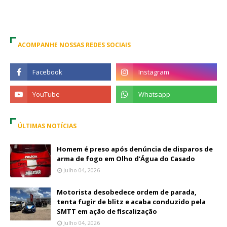
ACOMPANHE NOSSAS REDES SOCIAIS
ÚLTIMAS NOTÍCIAS
Homem é preso após denúncia de disparos de
arma de fogo em Olho d’Água do Casado
Julho 04, 2026
Motorista desobedece ordem de parada,
tenta fugir de blitz e acaba conduzido pela
SMTT em ação de fiscalização
Julho 04, 2026