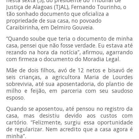
nesta sexta (5), do presidente do Tribunal de
Justiça de Alagoas (TJAL), Fernando Tourinho, o
tão sonhado documento que oficializa a
propriedade de sua casa, no povoado
Caraibirinha, em Delmiro Gouveia.
“Quando soube que teria o documento de minha
casa, pensei que não fosse verdade. Eu estava até
rezando na hora da notícia”, afirmou, agarrando
com firmeza o documento do Moradia Legal.
Mãe de dois filhos, avó de 12 netos e bisavó de
seis crianças, a agricultora Maria de Lourdes
sobrevivia, até sua aposentadoria, do plantio de
milho e feijão, em parceria com seu saudoso
esposo.
Quando se aposentou, até pensou no registro da
casa, mas desistiu devido aos custos com
cartório. “Felizmente, surgiu essa oportunidade
de regularizar. Nem acredito que a casa agora é
minha”.