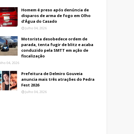
Homem é preso após denúncia de
disparos de arma de fogo em Olho
d’Água do Casado
Julho 04, 2026
Motorista desobedece ordem de
parada, tenta fugir de blitz e acaba
conduzido pela SMTT em ação de
fiscalização
ulho 04, 2026
Prefeitura de Delmiro Gouveia
anuncia mais três atrações do Pedra
Fest 2026
Julho 04, 2026