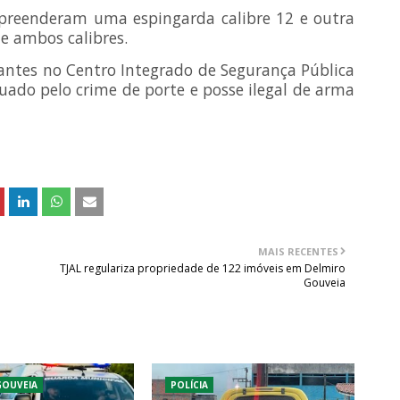
 apreenderam uma espingarda calibre 12 e outra
de ambos calibres.
rantes no Centro Integrado de Segurança Pública
tuado pelo crime de porte e posse ilegal de arma
MAIS RECENTES
TJAL regulariza propriedade de 122 imóveis em Delmiro
Gouveia
GOUVEIA
POLÍCIA