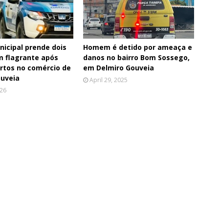
icipal prende dois
Homem é detido por ameaça e
 flagrante após
danos no bairro Bom Sossego,
urtos no comércio de
em Delmiro Gouveia
ouveia
April 29, 2025
026