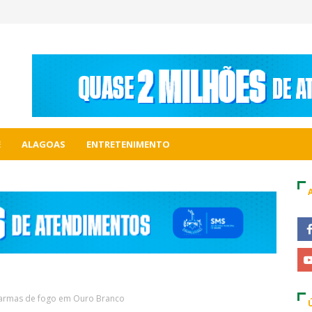
E
ALAGOAS
ENTRETENIMENTO
armas de fogo em Ouro Branco