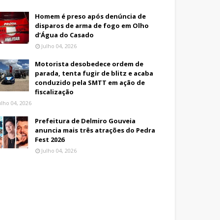
Homem é preso após denúncia de
disparos de arma de fogo em Olho
d’Água do Casado
Julho 04, 2026
Motorista desobedece ordem de
parada, tenta fugir de blitz e acaba
conduzido pela SMTT em ação de
fiscalização
ulho 04, 2026
Prefeitura de Delmiro Gouveia
anuncia mais três atrações do Pedra
Fest 2026
Julho 04, 2026