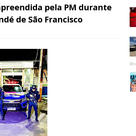
apreendida pela PM durante
dé de São Francisco
J