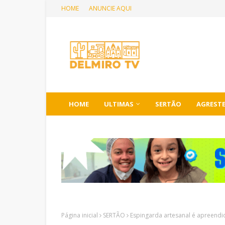
HOME
ANUNCIE AQUI
HOME
ULTIMAS
SERTÃO
AGREST
Página inicial
SERTÃO
Espingarda artesanal é apreendi