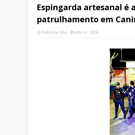
Espingarda artesanal é 
patrulhamento em Canin
Guilherme Silva
Julho 01, 2026