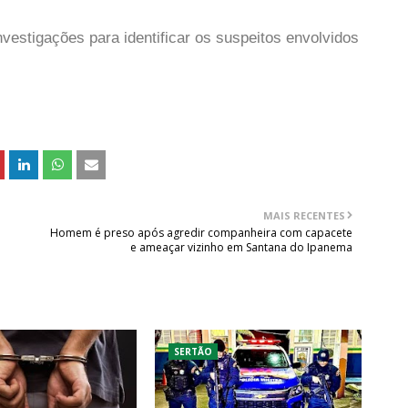
investigações para identificar os suspeitos envolvidos
MAIS RECENTES
Homem é preso após agredir companheira com capacete
e ameaçar vizinho em Santana do Ipanema
SERTÃO