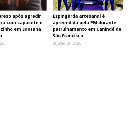
reso após agredir
Espingarda artesanal é
ra com capacete e
apreendida pela PM durante
izinho em Santana
patrulhamento em Canindé de
a
São Francisco
026
Julho 01, 2026