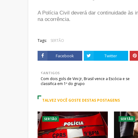
A Polícia Civil deverá dar continuidade às 
na ocorrência.
Tags:
SERTÃO
Facebook
Twitter
ANTIGOS
Com dois gols de Vini Jr, Brasil vence a Escócia e se
classifica em 1º do grupo
TALVEZ VOCÊ GOSTE DESTAS POSTAGENS
SERTÃO
SERTÃO