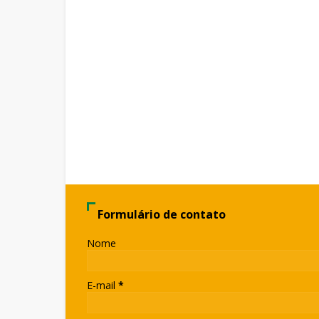
Formulário de contato
Nome
E-mail
*