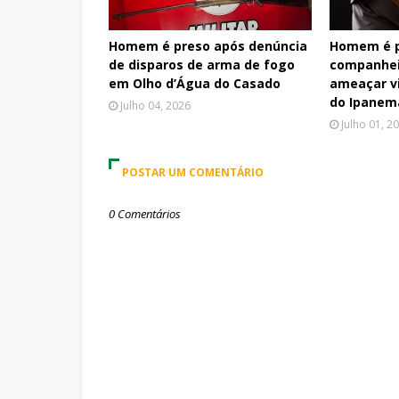
Homem é preso após denúncia
Homem é p
de disparos de arma de fogo
companhei
em Olho d’Água do Casado
ameaçar v
do Ipanem
Julho 04, 2026
Julho 01, 2
POSTAR UM COMENTÁRIO
0 Comentários