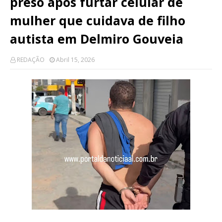
preso após furtar celular de
mulher que cuidava de filho
autista em Delmiro Gouveia
REDAÇÃO
Abril 15, 2026