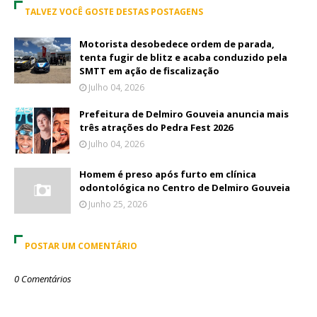
TALVEZ VOCÊ GOSTE DESTAS POSTAGENS
Motorista desobedece ordem de parada,
tenta fugir de blitz e acaba conduzido pela
SMTT em ação de fiscalização
Julho 04, 2026
Prefeitura de Delmiro Gouveia anuncia mais
três atrações do Pedra Fest 2026
Julho 04, 2026
Homem é preso após furto em clínica
odontológica no Centro de Delmiro Gouveia
Junho 25, 2026
POSTAR UM COMENTÁRIO
0 Comentários