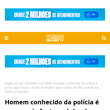
Página inicial
DELMIRO GOUVEIA
Homem conhecido da polícia é
preso após furtar celular de mulher que cuidava de filho autista em
Delmiro Gouveia
Homem conhecido da polícia é