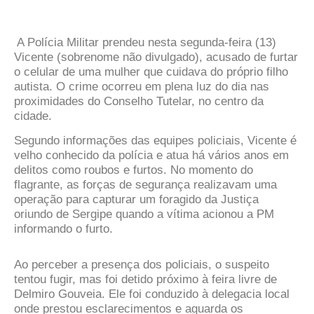
A Polícia Militar prendeu nesta segunda-feira (13)
Vicente (sobrenome não divulgado), acusado de furtar
o celular de uma mulher que cuidava do próprio filho
autista. O crime ocorreu em plena luz do dia nas
proximidades do Conselho Tutelar, no centro da
cidade.
Segundo informações das equipes policiais, Vicente é
velho conhecido da polícia e atua há vários anos em
delitos como roubos e furtos. No momento do
flagrante, as forças de segurança realizavam uma
operação para capturar um foragido da Justiça
oriundo de Sergipe quando a vítima acionou a PM
informando o furto.
Ao perceber a presença dos policiais, o suspeito
tentou fugir, mas foi detido próximo à feira livre de
Delmiro Gouveia. Ele foi conduzido à delegacia local
onde prestou esclarecimentos e aguarda os