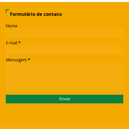
Formulário de contato
Nome
E-mail
*
Mensagem
*