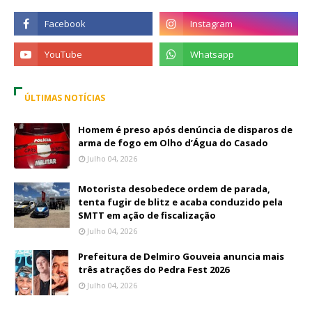
ÚLTIMAS NOTÍCIAS
Homem é preso após denúncia de disparos de
arma de fogo em Olho d’Água do Casado
Julho 04, 2026
Motorista desobedece ordem de parada,
tenta fugir de blitz e acaba conduzido pela
SMTT em ação de fiscalização
Julho 04, 2026
Prefeitura de Delmiro Gouveia anuncia mais
três atrações do Pedra Fest 2026
Julho 04, 2026