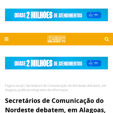
Página inicial
Secretários de Comunicação do Nordeste debatem, em
Alagoas, políticas integradas de informação
Secretários de Comunicação do
Nordeste debatem, em Alagoas,