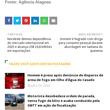
Fonte: Agência Alagoas
ANTIGOS
MAIS RECENTES
Nordeste diminui dependência
Homem é flagrado com droga
do mercado internacional em
para consumo pessoal durante
2025 e alcança US$ 24,8 bilhões
abordagem em Santana do
em exportações
Ipanema
TALVEZ VOCÊ GOSTE DESTAS POSTAGENS
Homem é preso após denúncia de disparos de
arma de fogo em Olho d’Água do Casado
Julho 04, 2026
Motorista desobedece ordem de parada,
tenta fugir de blitz e acaba conduzido pela
SMTT em ação de fiscalização