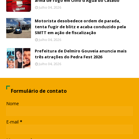
arma de fogo em Olho d’Água do Casado
Julho 04, 2026
Motorista desobedece ordem de parada,
tenta fugir de blitz e acaba conduzido pela
SMTT em ação de fiscalização
Julho 04, 2026
Prefeitura de Delmiro Gouveia anuncia mais
três atrações do Pedra Fest 2026
Julho 04, 2026
Formulário de contato
Nome
E-mail
*