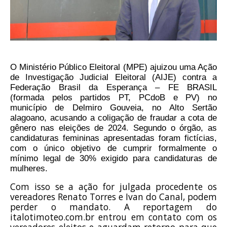
O Ministério Público Eleitoral (MPE) ajuizou uma Ação
de Investigação Judicial Eleitoral (AIJE) contra a
Federação Brasil da Esperança – FE BRASIL
(formada pelos partidos PT, PCdoB e PV) no
município de Delmiro Gouveia, no Alto Sertão
alagoano, acusando a coligação de fraudar a cota de
gênero nas eleições de 2024. Segundo o órgão, as
candidaturas femininas apresentadas foram fictícias,
com o único objetivo de cumprir formalmente o
mínimo legal de 30% exigido para candidaturas de
mulheres.
Com isso se a
ação
for julgada procedente os
vereadores Renato Torres e Ivan do Canal, podem
perder o mandato. A reportagem do
italotimoteo.com.br entrou em contato com os