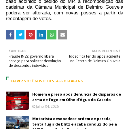
caso acolhido o pedido do MP, a recomposição das
cadeiras da Câmara Municipal de Delmiro Gouveia
poderá ser alterada, com novas posses a partir da
recontagem de votos.
ANTIGOS
MAIS RECENTES
Fraude INSS: governo libera
Idoso fica ferido após acidente
serviço para solicitar devolução
no Centro de Delmiro Gouveia
de descontos indevidos
TALVEZ VOCÊ GOSTE DESTAS POSTAGENS
Homem é preso após denúncia de disparos de
arma de fogo em Olho d’Água do Casado
Julho 04, 2026
Motorista desobedece ordem de parada,
tenta fugir de blitz e acaba conduzido pela