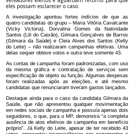
vereadores eleitos e aguardam retorno para que
eles possam esclarecer o caso.
A investigação apontou fortes indícios de que as
quatro candidatas do grupo – Maria Vitória Cavalcante
(Vicky Victoria), Dorvalina Gomes da Natividade
Santos (Lili do Caixão), Gilmara Gonçalves de Barros
(Gilmara da Saúde) e Cleia Alves dos Santos (Kelly
do Leite) – não realizaram campanhas efetivas. Uma
delas sequer obteve votos e outra teve somente 43.
As contas de campanha foram padronizadas, com uso
da mesma gráfica e contratação de serviços sem
especificação de objeto ou função. Algumas despesas
foram realizadas após as eleições, e até mesmo
candidatas que renunciaram tiveram gastos lançados.
Destaque ainda para o caso da candidata Gilmara da
Saúde, que não apresentou qualquer movimentação
em redes sociais de campanha e possuía apenas dois
seguidores, o que, para o MP, demonstra “a completa
ausência de atos efetivos de campanha em benefício
próprio”. Já Kelly do Leite, apesar de ter recebido 43