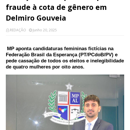
fraude à cota de gênero em
Delmiro Gouveia
REDAÇÃO
Junho 20, 2025
MP aponta candidaturas femininas fictícias na
Federação Brasil da Esperança (PT/PCdoB/PV) e
pede cassação de todos os eleitos e inelegibilidade
de quatro mulheres por oito anos.