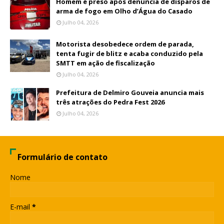
Homem é preso após denúncia de disparos de
arma de fogo em Olho d’Água do Casado
Julho 04, 2026
Motorista desobedece ordem de parada,
tenta fugir de blitz e acaba conduzido pela
SMTT em ação de fiscalização
Julho 04, 2026
Prefeitura de Delmiro Gouveia anuncia mais
três atrações do Pedra Fest 2026
Julho 04, 2026
Formulário de contato
Nome
E-mail
*