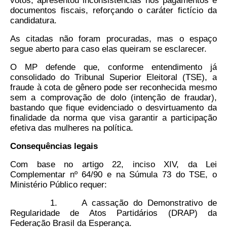
votos, apresentou inconsistências nos pagamentos e
documentos fiscais, reforçando o caráter fictício da
candidatura.
As citadas não foram procuradas, mas o espaço
segue aberto para caso elas queiram se esclarecer.
O MP defende que, conforme entendimento já
consolidado do Tribunal Superior Eleitoral (TSE), a
fraude à cota de gênero pode ser reconhecida mesmo
sem a comprovação de dolo (intenção de fraudar),
bastando que fique evidenciado o desvirtuamento da
finalidade da norma que visa garantir a participação
efetiva das mulheres na política.
Consequências legais
Com base no artigo 22, inciso XIV, da Lei
Complementar nº 64/90 e na Súmula 73 do TSE, o
Ministério Público requer:
1. A cassação do Demonstrativo de
Regularidade de Atos Partidários (DRAP) da
Federação Brasil da Esperança.