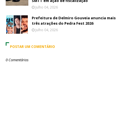
SMTT em ação de fiscalização
Julho 04, 2026
Prefeitura de Delmiro Gouveia anuncia mais
três atrações do Pedra Fest 2026
Julho 04, 2026
POSTAR UM COMENTÁRIO
0 Comentários