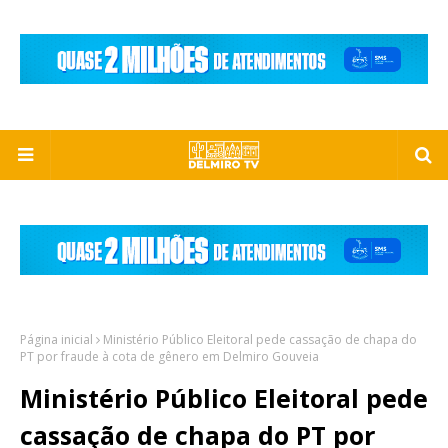
Página inicial
Ministério Público Eleitoral pede cassação de chapa do
PT por fraude à cota de gênero em Delmiro Gouveia
Ministério Público Eleitoral pede
cassação de chapa do PT por