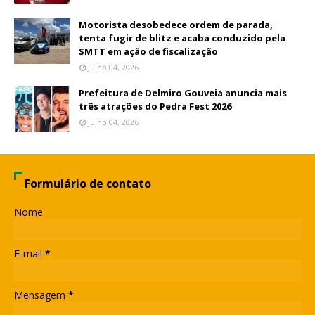
Motorista desobedece ordem de parada,
tenta fugir de blitz e acaba conduzido pela
SMTT em ação de fiscalização
Julho 04, 2026
Prefeitura de Delmiro Gouveia anuncia mais
três atrações do Pedra Fest 2026
Julho 04, 2026
Formulário de contato
Nome
E-mail
*
Mensagem
*