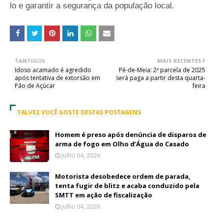
lo e garantir a segurança da população local.
ANTIGOS
MAIS RECENTES
Idoso acamado é agredido
Pé-de-Meia: 2ª parcela de 2025
após tentativa de extorsão em
será paga a partir desta quarta-
Pão de Açúcar
feira
TALVEZ VOCÊ GOSTE DESTAS POSTAGENS
Homem é preso após denúncia de disparos de
arma de fogo em Olho d’Água do Casado
Julho 04, 2026
Motorista desobedece ordem de parada,
tenta fugir de blitz e acaba conduzido pela
SMTT em ação de fiscalização
Julho 04, 2026