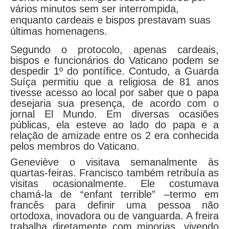
vários minutos sem ser interrompida,
enquanto cardeais e bispos prestavam suas
últimas homenagens.
Segundo o protocolo, apenas cardeais,
bispos e funcionários do Vaticano podem se
despedir 1º do pontífice. Contudo, a Guarda
Suíça permitiu que a religiosa de 81 anos
tivesse acesso ao local por saber que o papa
desejaria sua presença, de acordo com o
jornal El Mundo. Em diversas ocasiões
públicas, ela esteve ao lado do papa e a
relação de amizade entre os 2 era conhecida
pelos membros do Vaticano.
Geneviève o visitava semanalmente às
quartas-feiras. Francisco também retribuía as
visitas ocasionalmente. Ele costumava
chamá-la de “enfant terrible” –termo em
francês para definir uma pessoa não
ortodoxa, inovadora ou de vanguarda. A freira
trabalha diretamente com minorias, vivendo