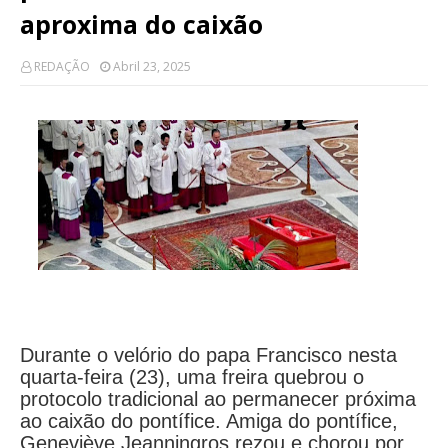
aproxima do caixão
REDAÇÃO
Abril 23, 2025
Durante o velório do papa Francisco nesta
quarta-feira (23), uma freira quebrou o
protocolo tradicional ao permanecer próxima
ao caixão do pontífice. Amiga do pontífice,
Geneviève Jeanningros rezou e chorou por