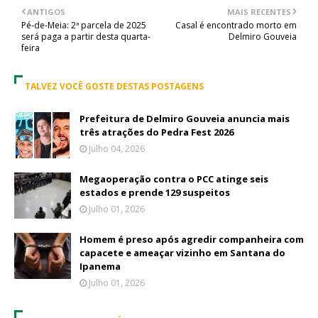
ANTIGOS
MAIS RECENTES
Pé-de-Meia: 2ª parcela de 2025
Casal é encontrado morto em
será paga a partir desta quarta-
Delmiro Gouveia
feira
TALVEZ VOCÊ GOSTE DESTAS POSTAGENS
Prefeitura de Delmiro Gouveia anuncia mais
três atrações do Pedra Fest 2026
Julho 04, 2026
Megaoperação contra o PCC atinge seis
estados e prende 129 suspeitos
Julho 01, 2026
Homem é preso após agredir companheira com
capacete e ameaçar vizinho em Santana do
Ipanema
Julho 01, 2026