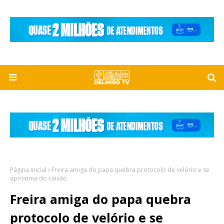
Página inicial
Freira amiga do papa quebra protocolo de velório e se
aproxima do caixão
Freira amiga do papa quebra
protocolo de velório e se