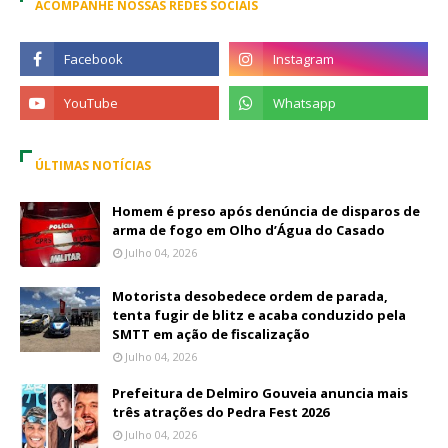
ACOMPANHE NOSSAS REDES SOCIAIS
ÚLTIMAS NOTÍCIAS
Homem é preso após denúncia de disparos de
arma de fogo em Olho d’Água do Casado
Julho 04, 2026
Motorista desobedece ordem de parada,
tenta fugir de blitz e acaba conduzido pela
SMTT em ação de fiscalização
Julho 04, 2026
Prefeitura de Delmiro Gouveia anuncia mais
três atrações do Pedra Fest 2026
Julho 04, 2026