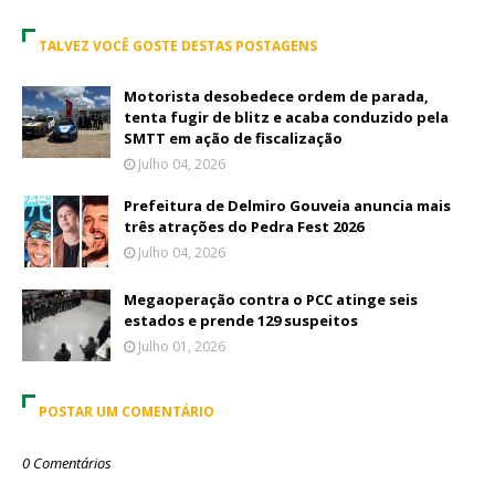
TALVEZ VOCÊ GOSTE DESTAS POSTAGENS
Motorista desobedece ordem de parada,
tenta fugir de blitz e acaba conduzido pela
SMTT em ação de fiscalização
Julho 04, 2026
Prefeitura de Delmiro Gouveia anuncia mais
três atrações do Pedra Fest 2026
Julho 04, 2026
Megaoperação contra o PCC atinge seis
estados e prende 129 suspeitos
Julho 01, 2026
POSTAR UM COMENTÁRIO
0 Comentários