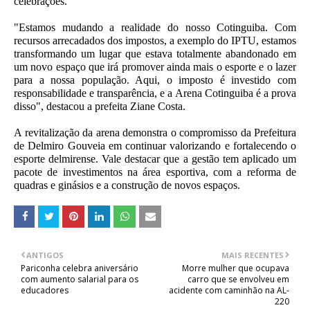
celebrações.
"Estamos mudando a realidade do nosso Cotinguiba. Com
recursos arrecadados dos impostos, a exemplo do IPTU, estamos
transformando um lugar que estava totalmente abandonado em
um novo espaço que irá promover ainda mais o esporte e o lazer
para a nossa população. Aqui, o imposto é investido com
responsabilidade e transparência, e a Arena Cotinguiba é a prova
disso", destacou a prefeita Ziane Costa.
A revitalização da arena demonstra o compromisso da Prefeitura
de Delmiro Gouveia em continuar valorizando e fortalecendo o
esporte delmirense. Vale destacar que a gestão tem aplicado um
pacote de investimentos na área esportiva, com a reforma de
quadras e ginásios e a construção de novos espaços.
ANTIGOS
MAIS RECENTES
Pariconha celebra aniversário
Morre mulher que ocupava
com aumento salarial para os
carro que se envolveu em
educadores
acidente com caminhão na AL-
220