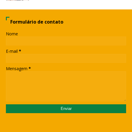
Formulário de contato
Nome
E-mail
*
Mensagem
*