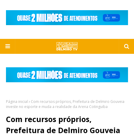
Página inicial
Com recursos próprios, Prefeitura de Delmiro Gouveia
investe no esporte e muda a realidade da Arena Cotinguiba
Com recursos próprios,
Prefeitura de Delmiro Gouveia