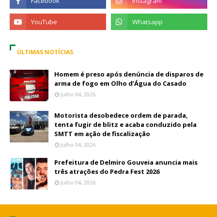
ÚLTIMAS NOTÍCIAS
Homem é preso após denúncia de disparos de
arma de fogo em Olho d’Água do Casado
Julho 04, 2026
Motorista desobedece ordem de parada,
tenta fugir de blitz e acaba conduzido pela
SMTT em ação de fiscalização
Julho 04, 2026
Prefeitura de Delmiro Gouveia anuncia mais
três atrações do Pedra Fest 2026
Julho 04, 2026