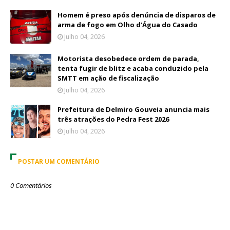
Homem é preso após denúncia de disparos de
arma de fogo em Olho d’Água do Casado
Julho 04, 2026
Motorista desobedece ordem de parada,
tenta fugir de blitz e acaba conduzido pela
SMTT em ação de fiscalização
Julho 04, 2026
Prefeitura de Delmiro Gouveia anuncia mais
três atrações do Pedra Fest 2026
Julho 04, 2026
POSTAR UM COMENTÁRIO
0 Comentários