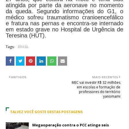
atingida por parte da aeronave no momento
da queda. Segundo informações do G1, o
médico sofreu traumatismo cranioencefálico
e fratura nas pernas e encontra-se internado
em estado grave no Hospital de Urgência de
Teresina (HUT).
Tags:
BRASIL
ANTIGOS
MAIS RECENTES
MEC vai investir R$ 32 milhões
em escolas e formação de
professores do território
yanomami
TALVEZ VOCÊ GOSTE DESTAS POSTAGENS
Megaoperação contra o PCC atinge seis