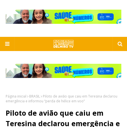
Página inicial
BRASIL
Piloto de avião que caiu em Teresina declarou
emergência e informou “perda de hélice em voo”
Piloto de avião que caiu em
Teresina declarou emergência e