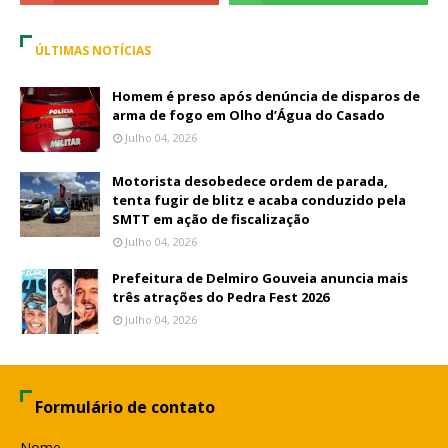
ÚLTIMAS NOTÍCIAS
Homem é preso após denúncia de disparos de
arma de fogo em Olho d’Água do Casado
Julho 04, 2026
Motorista desobedece ordem de parada,
tenta fugir de blitz e acaba conduzido pela
SMTT em ação de fiscalização
Julho 04, 2026
Prefeitura de Delmiro Gouveia anuncia mais
três atrações do Pedra Fest 2026
Julho 04, 2026
Formulário de contato
Nome