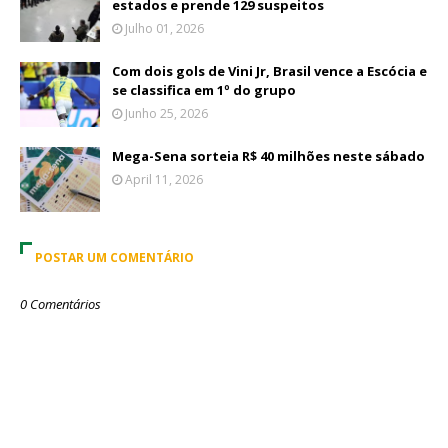
estados e prende 129 suspeitos
Julho 01, 2026
Com dois gols de Vini Jr, Brasil vence a Escócia e
se classifica em 1º do grupo
Junho 25, 2026
Mega-Sena sorteia R$ 40 milhões neste sábado
April 11, 2026
POSTAR UM COMENTÁRIO
0 Comentários