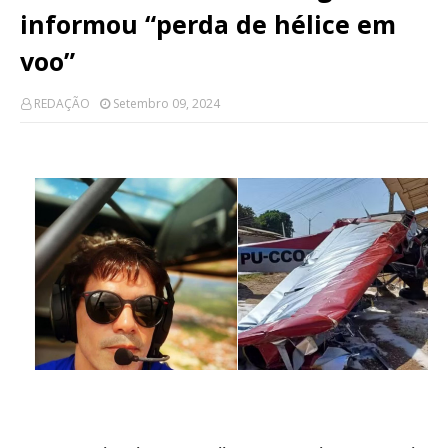
informou “perda de hélice em
voo”
REDAÇÃO
Setembro 09, 2024