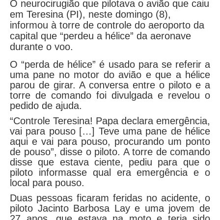
O neurocirugião que pilotava o avião que caiu
em Teresina (PI), neste domingo (8),
informou à torre de controle do aeroporto da
capital que “perdeu a hélice” da aeronave
durante o voo.
O “perda de hélice” é usado para se referir a
uma pane no motor do avião e que a hélice
parou de girar. A conversa entre o piloto e a
torre de comando foi divulgada e revelou o
pedido de ajuda.
“Controle Teresina! Papa declara emergência,
vai para pouso […] Teve uma pane de hélice
aqui e vai para pouso, procurando um ponto
de pouso”, disse o piloto. A torre de comando
disse que estava ciente, pediu para que o
piloto informasse qual era emergência e o
local para pouso.
Duas pessoas ficaram feridas no acidente, o
piloto Jacinto Barbosa Lay e uma jovem de
27 anos, que estava na moto e teria sido