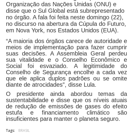
Organização das Nações Unidas (ONU) e
disse que o Sul Global está subrepresentado
no órgão. A fala foi feita neste domingo (22),
no discurso na abertura da Cúpula do Futuro,
em Nova York, nos Estados Unidos (EUA).
“A maioria dos órgãos carece de autoridade e
meios de implementação para fazer cumprir
suas decisões. A Assembleia Geral perdeu
sua vitalidade e o Conselho Econômico e
Social foi esvaziado. A legitimidade do
Conselho de Segurança encolhe a cada vez
que ele aplica duplos padrões ou se omite
diante de atrocidades”, disse Lula.
O presidente ainda abordou temas da
sustentabilidade e disse que os níveis atuais
de redução de emissões de gases do efeito
estufa e financiamento climático são
insuficientes para manter o planeta seguro.
Tags:
BRASIL