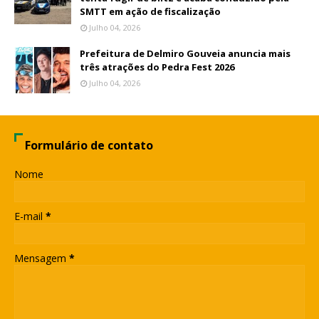
SMTT em ação de fiscalização
Julho 04, 2026
Prefeitura de Delmiro Gouveia anuncia mais
três atrações do Pedra Fest 2026
Julho 04, 2026
Formulário de contato
Nome
E-mail
*
Mensagem
*