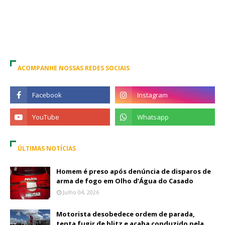
ACOMPANHE NOSSAS REDES SOCIAIS
ÚLTIMAS NOTÍCIAS
Homem é preso após denúncia de disparos de
arma de fogo em Olho d’Água do Casado
Julho 04, 2026
Motorista desobedece ordem de parada,
tenta fugir de blitz e acaba conduzido pela