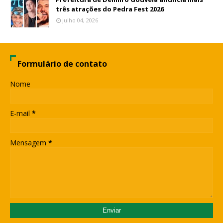
três atrações do Pedra Fest 2026
Julho 04, 2026
Formulário de contato
Nome
E-mail
*
Mensagem
*