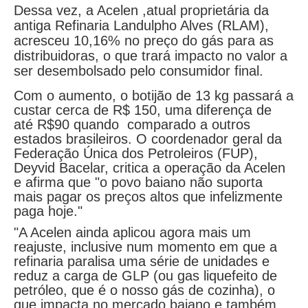
Dessa vez, a Acelen ,atual proprietária da
antiga Refinaria Landulpho Alves (RLAM),
acresceu 10,16% no preço do gás para as
distribuidoras, o que trará impacto no valor a
ser desembolsado pelo consumidor final.
Com o aumento, o botijão de 13 kg passará a
custar cerca de R$ 150, uma diferença de
até R$90 quando comparado a outros
estados brasileiros. O coordenador geral da
Federação Única dos Petroleiros (FUP),
Deyvid Bacelar, critica a operação da Acelen
e afirma que "o povo baiano não suporta
mais pagar os preços altos que infelizmente
paga hoje."
"A Acelen ainda aplicou agora mais um
reajuste, inclusive num momento em que a
refinaria paralisa uma série de unidades e
reduz a carga de GLP (ou gas liquefeito de
petróleo, que é o nosso gás de cozinha), o
que impacta no mercado baiano e também