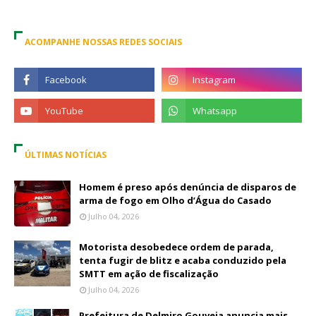
ACOMPANHE NOSSAS REDES SOCIAIS
ÚLTIMAS NOTÍCIAS
Homem é preso após denúncia de disparos de
arma de fogo em Olho d’Água do Casado
Julho 04, 2026
Motorista desobedece ordem de parada,
tenta fugir de blitz e acaba conduzido pela
SMTT em ação de fiscalização
Julho 04, 2026
Prefeitura de Delmiro Gouveia anuncia mais