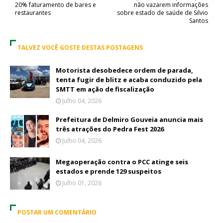
20% faturamento de bares e
não vazarem informações
restaurantes
sobre estado de saúde de Silvio
Santos
TALVEZ VOCÊ GOSTE DESTAS POSTAGENS
Motorista desobedece ordem de parada,
tenta fugir de blitz e acaba conduzido pela
SMTT em ação de fiscalização
Julho 04, 2026
Prefeitura de Delmiro Gouveia anuncia mais
três atrações do Pedra Fest 2026
Julho 04, 2026
Megaoperação contra o PCC atinge seis
estados e prende 129 suspeitos
Julho 01, 2026
POSTAR UM COMENTÁRIO