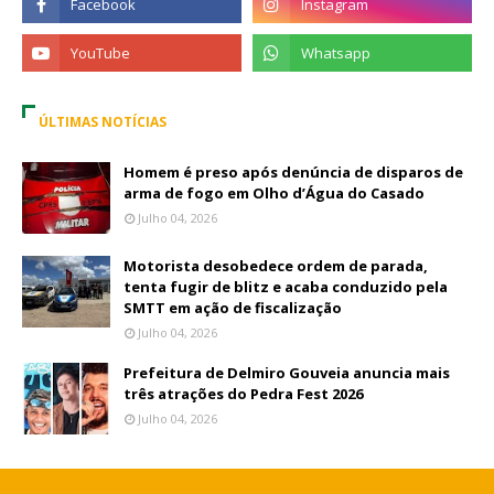
ÚLTIMAS NOTÍCIAS
Homem é preso após denúncia de disparos de
arma de fogo em Olho d’Água do Casado
Julho 04, 2026
Motorista desobedece ordem de parada,
tenta fugir de blitz e acaba conduzido pela
SMTT em ação de fiscalização
Julho 04, 2026
Prefeitura de Delmiro Gouveia anuncia mais
três atrações do Pedra Fest 2026
Julho 04, 2026