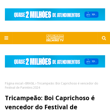
Página inicial
BRASIL
Tricampeão: Boi Caprichoso é vencedor do
Festival de Parintins 2024
Tricampeão: Boi Caprichoso é
vencedor do Festival de