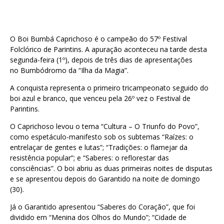
O Boi Bumbá Caprichoso é o campeão do 57º Festival
Folclórico de Parintins. A apuração aconteceu na tarde desta
segunda-feira (1º), depois de três dias de apresentações
no Bumbódromo da “Ilha da Magia”.
A conquista representa o primeiro tricampeonato seguido do
boi azul e branco, que venceu pela 26º vez o Festival de
Parintins.
O Caprichoso levou o tema “Cultura – O Triunfo do Povo”,
como espetáculo-manifesto sob os subtemas “Raízes: o
entrelaçar de gentes e lutas”; “Tradições: o flamejar da
resistência popular”; e “Saberes: o reflorestar das
consciências”. O boi abriu as duas primeiras noites de disputas
e se apresentou depois do Garantido na noite de domingo
(30).
Já o Garantido apresentou “Saberes do Coração”, que foi
dividido em “Menina dos Olhos do Mundo”; “Cidade de