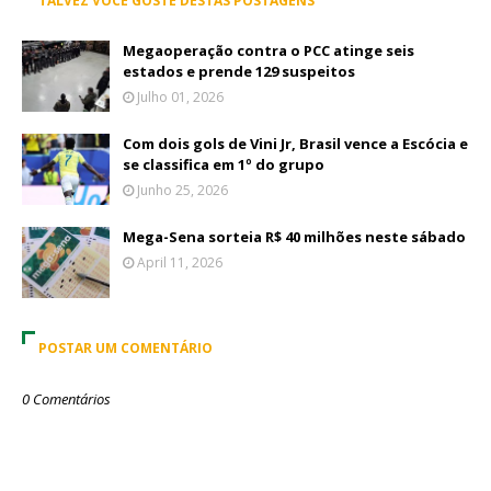
TALVEZ VOCÊ GOSTE DESTAS POSTAGENS
Megaoperação contra o PCC atinge seis
estados e prende 129 suspeitos
Julho 01, 2026
Com dois gols de Vini Jr, Brasil vence a Escócia e
se classifica em 1º do grupo
Junho 25, 2026
Mega-Sena sorteia R$ 40 milhões neste sábado
April 11, 2026
POSTAR UM COMENTÁRIO
0 Comentários