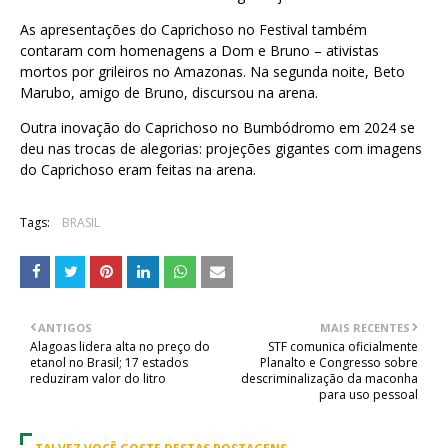
As apresentações do Caprichoso no Festival também
contaram com homenagens a Dom e Bruno – ativistas
mortos por grileiros no Amazonas. Na segunda noite, Beto
Marubo, amigo de Bruno, discursou na arena.
Outra inovação do Caprichoso no Bumbódromo em 2024 se
deu nas trocas de alegorias: projeções gigantes com imagens
do Caprichoso eram feitas na arena.
Tags:
BRASIL
ANTIGOS
MAIS RECENTES
Alagoas lidera alta no preço do
STF comunica oficialmente
etanol no Brasil; 17 estados
Planalto e Congresso sobre
reduziram valor do litro
descriminalização da maconha
para uso pessoal