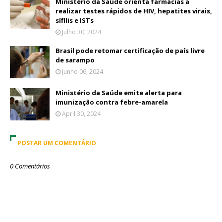
Ministério da Saúde orienta farmácias a
realizar testes rápidos de HIV, hepatites virais,
sífilis e ISTs
Julho 30, 2024
Brasil pode retomar certificação de país livre
de sarampo
Junho 06, 2024
Ministério da Saúde emite alerta para
imunização contra febre-amarela
April 30, 2024
POSTAR UM COMENTÁRIO
0 Comentários