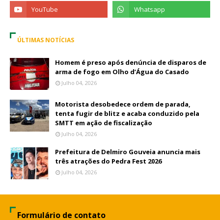
ÚLTIMAS NOTÍCIAS
Homem é preso após denúncia de disparos de
arma de fogo em Olho d’Água do Casado
Julho 04, 2026
Motorista desobedece ordem de parada,
tenta fugir de blitz e acaba conduzido pela
SMTT em ação de fiscalização
Julho 04, 2026
Prefeitura de Delmiro Gouveia anuncia mais
três atrações do Pedra Fest 2026
Julho 04, 2026
Formulário de contato