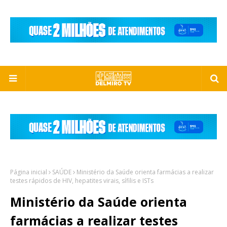
Página inicial
SAÚDE
Ministério da Saúde orienta farmácias a realizar
testes rápidos de HIV, hepatites virais, sífilis e ISTs
Ministério da Saúde orienta
farmácias a realizar testes