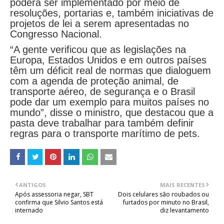
poderá ser implementado por meio de
resoluções, portarias e, também iniciativas de
projetos de lei a serem apresentadas no
Congresso Nacional.
“A gente verificou que as legislações na
Europa, Estados Unidos e em outros países
têm um déficit real de normas que dialoguem
com a agenda de proteção animal, de
transporte aéreo, de segurança e o Brasil
pode dar um exemplo para muitos países no
mundo”, disse o ministro, que destacou que a
pasta deve trabalhar para também definir
regras para o transporte marítimo de pets.
ANTIGOS
MAIS RECENTES
Após assessoria negar, SBT
Dois celulares são roubados ou
confirma que Silvio Santos está
furtados por minuto no Brasil,
internado
diz levantamento