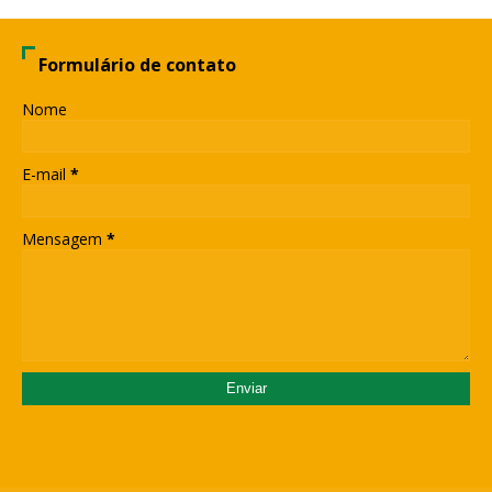
Formulário de contato
Nome
E-mail
*
Mensagem
*