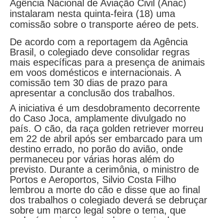
Agência Nacional de Aviação Civil (Anac)
instalaram nesta quinta-feira (18) uma
comissão sobre o transporte aéreo de pets.
De acordo com a reportagem da Agência
Brasil, o colegiado deve consolidar regras
mais específicas para a presença de animais
em voos domésticos e internacionais. A
comissão tem 30 dias de prazo para
apresentar a conclusão dos trabalhos.
A iniciativa é um desdobramento decorrente
do Caso Joca, amplamente divulgado no
país. O cão, da raça golden retriever morreu
em 22 de abril após ser embarcado para um
destino errado, no porão do avião, onde
permaneceu por várias horas além do
previsto. Durante a cerimônia, o ministro de
Portos e Aeroportos, Silvio Costa Filho
lembrou a morte do cão e disse que ao final
dos trabalhos o colegiado deverá se debruçar
sobre um marco legal sobre o tema, que