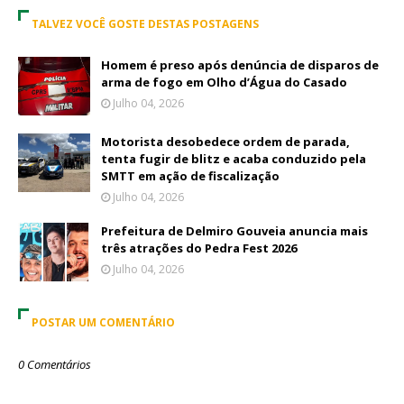
TALVEZ VOCÊ GOSTE DESTAS POSTAGENS
Homem é preso após denúncia de disparos de
arma de fogo em Olho d’Água do Casado
Julho 04, 2026
Motorista desobedece ordem de parada,
tenta fugir de blitz e acaba conduzido pela
SMTT em ação de fiscalização
Julho 04, 2026
Prefeitura de Delmiro Gouveia anuncia mais
três atrações do Pedra Fest 2026
Julho 04, 2026
POSTAR UM COMENTÁRIO
0 Comentários