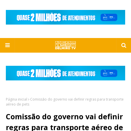
Página inicial
Comissão do governo vai definir regras para transporte
aéreo de pets
Comissão do governo vai definir
regras para transporte aéreo de