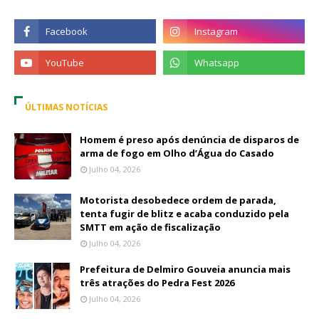
ÚLTIMAS NOTÍCIAS
Homem é preso após denúncia de disparos de
arma de fogo em Olho d’Água do Casado
Julho 04, 2026
Motorista desobedece ordem de parada,
tenta fugir de blitz e acaba conduzido pela
SMTT em ação de fiscalização
Julho 04, 2026
Prefeitura de Delmiro Gouveia anuncia mais
três atrações do Pedra Fest 2026
Julho 04, 2026