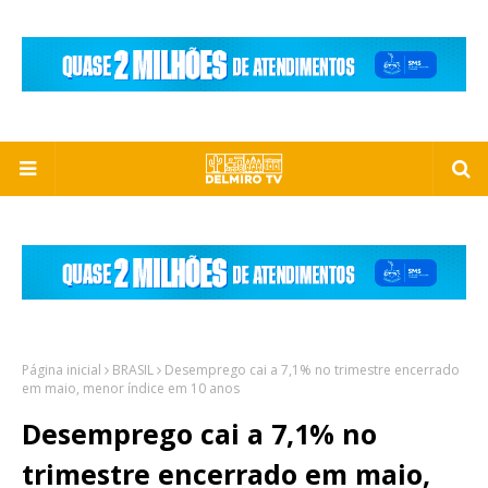
Página inicial
BRASIL
Desemprego cai a 7,1% no trimestre encerrado
em maio, menor índice em 10 anos
Desemprego cai a 7,1% no
trimestre encerrado em maio,