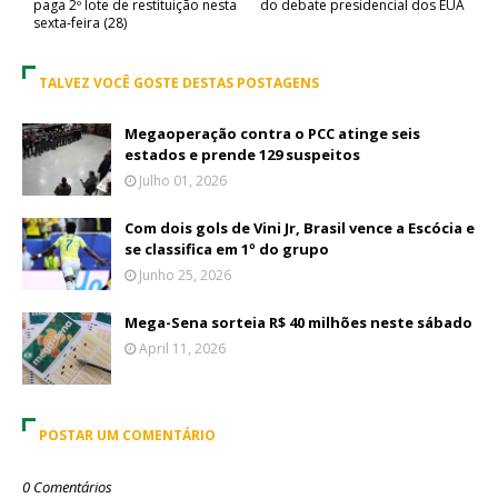
paga 2º lote de restituição nesta
do debate presidencial dos EUA
sexta-feira (28)
TALVEZ VOCÊ GOSTE DESTAS POSTAGENS
Megaoperação contra o PCC atinge seis
estados e prende 129 suspeitos
Julho 01, 2026
Com dois gols de Vini Jr, Brasil vence a Escócia e
se classifica em 1º do grupo
Junho 25, 2026
Mega-Sena sorteia R$ 40 milhões neste sábado
April 11, 2026
POSTAR UM COMENTÁRIO
0 Comentários