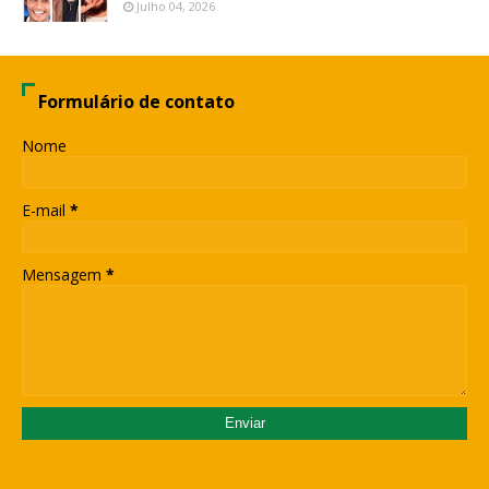
Julho 04, 2026
Formulário de contato
Nome
E-mail
*
Mensagem
*