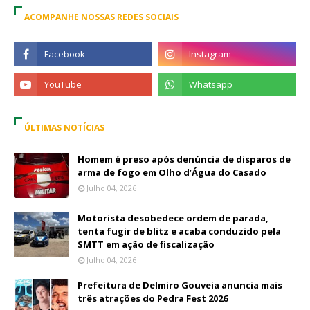
ACOMPANHE NOSSAS REDES SOCIAIS
ÚLTIMAS NOTÍCIAS
Homem é preso após denúncia de disparos de
arma de fogo em Olho d’Água do Casado
Julho 04, 2026
Motorista desobedece ordem de parada,
tenta fugir de blitz e acaba conduzido pela
SMTT em ação de fiscalização
Julho 04, 2026
Prefeitura de Delmiro Gouveia anuncia mais
três atrações do Pedra Fest 2026