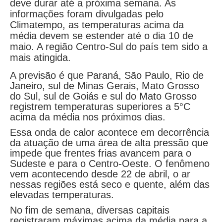
deve durar até a próxima semana. As
informações foram divulgadas pelo
Climatempo, as temperaturas acima da
média devem se estender até o dia 10 de
maio. A região Centro-Sul do país tem sido a
mais atingida.
A previsão é que Paraná, São Paulo, Rio de
Janeiro, sul de Minas Gerais, Mato Grosso
do Sul, sul de Goiás e sul do Mato Grosso
registrem temperaturas superiores a 5°C
acima da média nos próximos dias.
Essa onda de calor acontece em decorrência
da atuação de uma área de alta pressão que
impede que frentes frias avancem para o
Sudeste e para o Centro-Oeste. O fenômeno
vem acontecendo desde 22 de abril, o ar
nessas regiões está seco e quente, além das
elevadas temperaturas.
No fim de semana, diversas capitais
registraram máximas acima da média para a