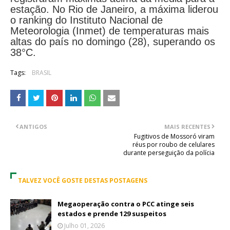
estação. No Rio de Janeiro, a máxima liderou
o ranking do Instituto Nacional de
Meteorologia (Inmet) de temperaturas mais
altas do país no domingo (28), superando os
38°C.
Tags:
BRASIL
ANTIGOS
MAIS RECENTES
Fugitivos de Mossoró viram
réus por roubo de celulares
durante perseguição da polícia
TALVEZ VOCÊ GOSTE DESTAS POSTAGENS
Megaoperação contra o PCC atinge seis
estados e prende 129 suspeitos
Julho 01, 2026