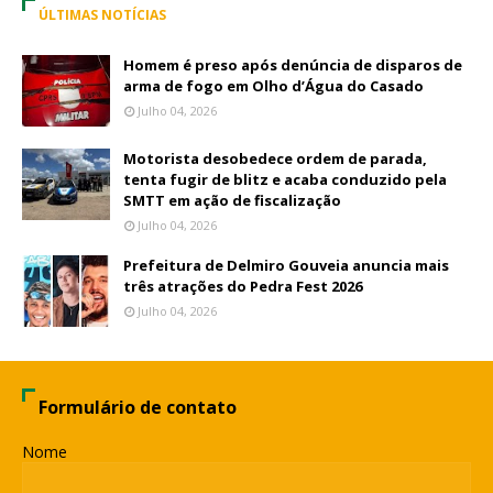
ÚLTIMAS NOTÍCIAS
Homem é preso após denúncia de disparos de
arma de fogo em Olho d’Água do Casado
Julho 04, 2026
Motorista desobedece ordem de parada,
tenta fugir de blitz e acaba conduzido pela
SMTT em ação de fiscalização
Julho 04, 2026
Prefeitura de Delmiro Gouveia anuncia mais
três atrações do Pedra Fest 2026
Julho 04, 2026
Formulário de contato
Nome