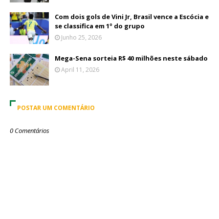
Com dois gols de Vini Jr, Brasil vence a Escócia e
se classifica em 1º do grupo
Junho 25, 2026
Mega-Sena sorteia R$ 40 milhões neste sábado
April 11, 2026
POSTAR UM COMENTÁRIO
0 Comentários