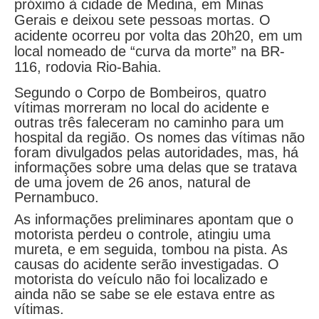
próximo à cidade de Medina, em Minas
Gerais e deixou sete pessoas mortas. O
acidente ocorreu por volta das 20h20, em um
local nomeado de “curva da morte” na BR-
116, rodovia Rio-Bahia.
Segundo o Corpo de Bombeiros, quatro
vítimas morreram no local do acidente e
outras três faleceram no caminho para um
hospital da região. Os nomes das vítimas não
foram divulgados pelas autoridades, mas, há
informações sobre uma delas que se tratava
de uma jovem de 26 anos, natural de
Pernambuco.
As informações preliminares apontam que o
motorista perdeu o controle, atingiu uma
mureta, e em seguida, tombou na pista. As
causas do acidente serão investigadas. O
motorista do veículo não foi localizado e
ainda não se sabe se ele estava entre as
vítimas.