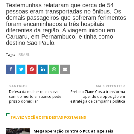
Testemunhas relataram que cerca de 54
pessoas eram transportadas no ônibus. Os
demais passageiros que sofreram ferimentos
foram encaminhados a três hospitais
diferentes da região. A viagem iniciou em
Caruaru, em Pernambuco, e tinha como
destino São Paulo.
Tags:
BRASIL
ANTIGOS
MAIS RECENTES
Defesa da mulher que esteve
Prefeita Ziane Costa transforma
com tio morto em banco pede
apelido da oposição em
prisão domiciliar
estratégia de campanha política
TALVEZ VOCÊ GOSTE DESTAS POSTAGENS
Megaoperação contra o PCC atinge seis