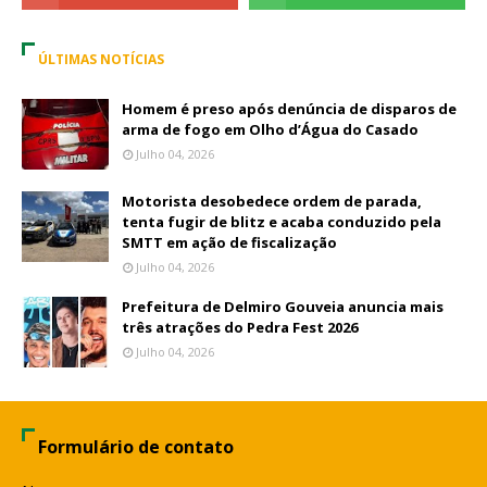
ÚLTIMAS NOTÍCIAS
Homem é preso após denúncia de disparos de
arma de fogo em Olho d’Água do Casado
Julho 04, 2026
Motorista desobedece ordem de parada,
tenta fugir de blitz e acaba conduzido pela
SMTT em ação de fiscalização
Julho 04, 2026
Prefeitura de Delmiro Gouveia anuncia mais
três atrações do Pedra Fest 2026
Julho 04, 2026
Formulário de contato