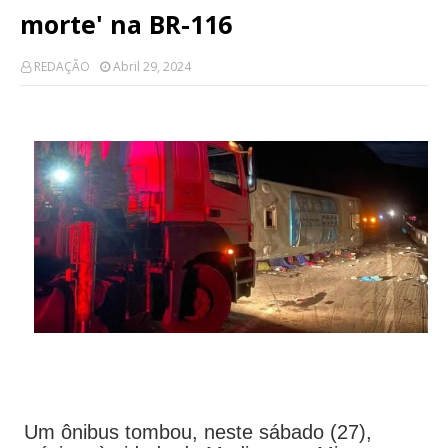
morte' na BR-116
REDAÇÃO
Abril 29, 2024
Um ônibus tombou, neste sábado (27),