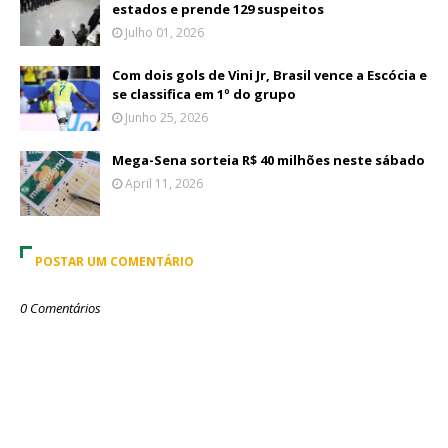
estados e prende 129 suspeitos
Julho 01, 2026
Com dois gols de Vini Jr, Brasil vence a Escócia e
se classifica em 1º do grupo
Junho 25, 2026
Mega-Sena sorteia R$ 40 milhões neste sábado
April 11, 2026
POSTAR UM COMENTÁRIO
0 Comentários