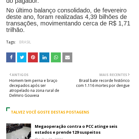
do pagador.
No último balanço consolidado, de fevereiro
deste ano, foram realizadas 4,39 bilhões de
transações, movimentando cerca de R$ 1,71
trilhão.
Tags:
BRASIL
ANTIGOS
MAIS RECENTES
Homem tem perna e braço
Brasil bate recorde histórico
decepados após ser
com 1.116 mortes por dengue
atropelado na zona rural de
Delmiro Gouveia
TALVEZ VOCÊ GOSTE DESTAS POSTAGENS
Megaoperação contra o PCC atinge seis
estados e prende 129 suspeitos