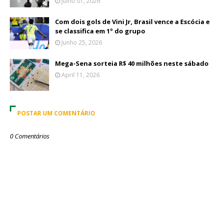
Julho 01, 2026
Com dois gols de Vini Jr, Brasil vence a Escócia e
se classifica em 1º do grupo
Junho 25, 2026
Mega-Sena sorteia R$ 40 milhões neste sábado
April 11, 2026
POSTAR UM COMENTÁRIO
0 Comentários