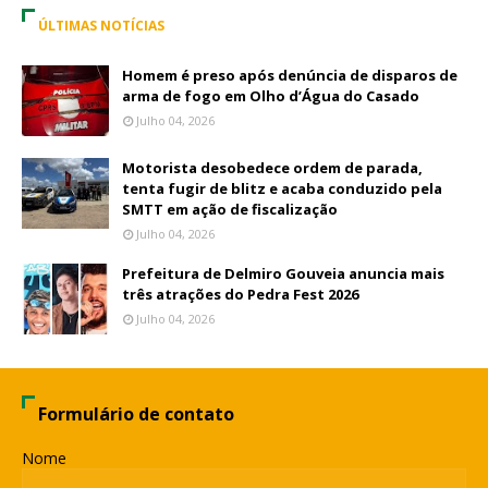
ÚLTIMAS NOTÍCIAS
Homem é preso após denúncia de disparos de
arma de fogo em Olho d’Água do Casado
Julho 04, 2026
Motorista desobedece ordem de parada,
tenta fugir de blitz e acaba conduzido pela
SMTT em ação de fiscalização
Julho 04, 2026
Prefeitura de Delmiro Gouveia anuncia mais
três atrações do Pedra Fest 2026
Julho 04, 2026
Formulário de contato
Nome