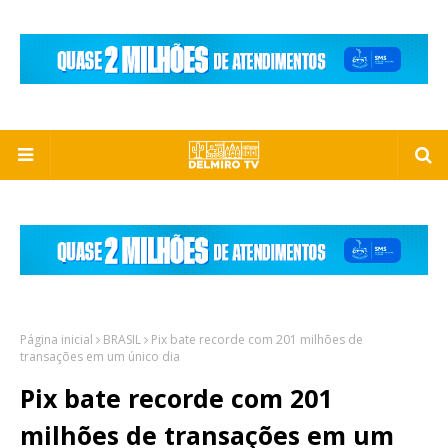
Página inicial
BRASIL
Pix bate recorde com 201 milhões de
transações em um único dia
Pix bate recorde com 201
milhões de transações em um