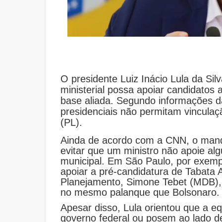
O presidente Luiz Inácio Lula da Sil
ministerial possa apoiar candidatos 
base aliada. Segundo informações da
presidenciais não permitam vinculaçã
(PL).
Ainda de acordo com a CNN, o manda
evitar que um ministro não apoie al
municipal. Em São Paulo, por exemp
apoiar a pré-candidatura de Tabata 
Planejamento, Simone Tebet (MDB),
no mesmo palanque que Bolsonaro.
Apesar disso, Lula orientou que a e
governo federal ou posem ao lado d