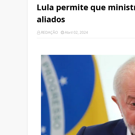
Lula permite que minis
aliados
REDAÇÃO
Abril 02, 2024