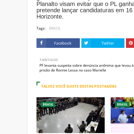
Planalto visam evitar que o PL ganha
pretende lançar candidaturas em 16 
Horizonte.
Tags:
BRASIL
Facebook
Twitter
ANTIGOS
PF levanta suspeita sobre denúncia anônima que levou à
prisão de Ronnie Lessa no caso Marielle
TALVEZ VOCÊ GOSTE DESTAS POSTAGENS
BRASIL
BRASIL