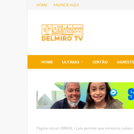
HOME
ANUNCIE AQUI
HOME
ULTIMAS
SERTÃO
AGREST
Página inicial
BRASIL
Lula permite que ministros subam