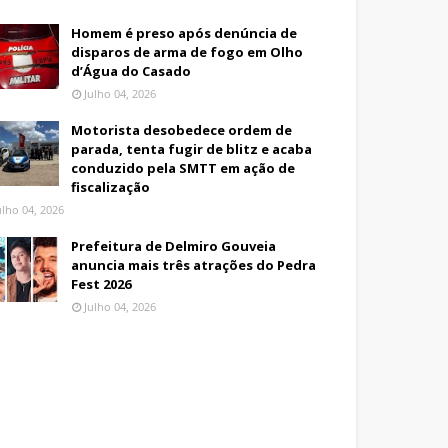
Homem é preso após denúncia de
disparos de arma de fogo em Olho
d’Água do Casado
Julho 04, 2026
Motorista desobedece ordem de
parada, tenta fugir de blitz e acaba
conduzido pela SMTT em ação de
fiscalização
ulho 04, 2026
Prefeitura de Delmiro Gouveia
anuncia mais três atrações do Pedra
Fest 2026
Julho 04, 2026