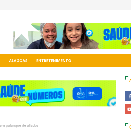
E
ALAGOAS
ENTRETENIMENTO
 em palanque de aliados