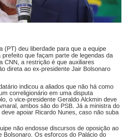
va (PT) deu liberdade para que a equipe
a prefeito que façam parte de legendas da
 CNN, a restrição é que auxiliares
o direta ao ex-presidente Jair Bolsonaro
tário indicou a aliados que não há como
gum correligionário em uma disputa
lo, o vice-presidente Geraldo Alckmin deve
Amaral, ambos são do PSB. Já a ministra do
 deve apoiar Ricardo Nunes, caso não suba
quipe não endosse discursos de oposição ao
e Bolsonaro. Os esforços do Palácio do