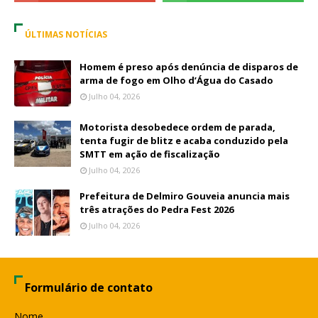
ÚLTIMAS NOTÍCIAS
Homem é preso após denúncia de disparos de
arma de fogo em Olho d’Água do Casado
Julho 04, 2026
Motorista desobedece ordem de parada,
tenta fugir de blitz e acaba conduzido pela
SMTT em ação de fiscalização
Julho 04, 2026
Prefeitura de Delmiro Gouveia anuncia mais
três atrações do Pedra Fest 2026
Julho 04, 2026
Formulário de contato
Nome