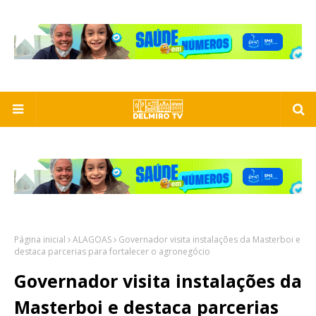
Página inicial
ALAGOAS
Governador visita instalações da Masterboi e
destaca parcerias para fortalecer o agronegócio
Governador visita instalações da
Masterboi e destaca parcerias