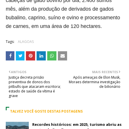
cabeças de gado bovino por dia, 2.400 suínos
mês, além da produção de derivados de gados
bubalino, caprino, suíno e ovino e processamento
de carnes, em uma área de 120 hectares.
Tags:
ALAGOAS
ANTIGOS
MAIS RECENTES
Justiça decreta prisão
Após ameaças de Elon Musk,
preventiva de donos dos
Moraes determina investigação
pitbulls que atacaram escritora;
de bilionário
estado de saúde da vítima é
grave
TALVEZ VOCÊ GOSTE DESTAS POSTAGENS
Recordes históricos: em 2025, turismo abriu as