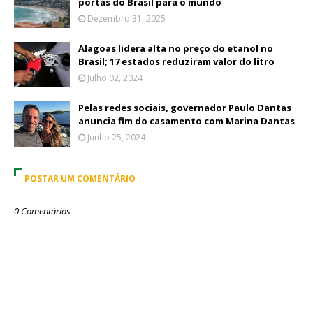
portas do Brasil para o mundo
Dezembro 31, 2025
Alagoas lidera alta no preço do etanol no
Brasil; 17 estados reduziram valor do litro
Julho 02, 2024
Pelas redes sociais, governador Paulo Dantas
anuncia fim do casamento com Marina Dantas
Junho 25, 2024
POSTAR UM COMENTÁRIO
0 Comentários