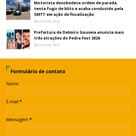
Motorista desobedece ordem de parada,
tenta fugir de blitz e acaba conduzido pela
SMTT em ação de fiscalização
Julho 04, 2026
Prefeitura de Delmiro Gouveia anuncia mais
três atrações do Pedra Fest 2026
Julho 04, 2026
Formulário de contato
Nome
E-mail
*
Mensagem
*