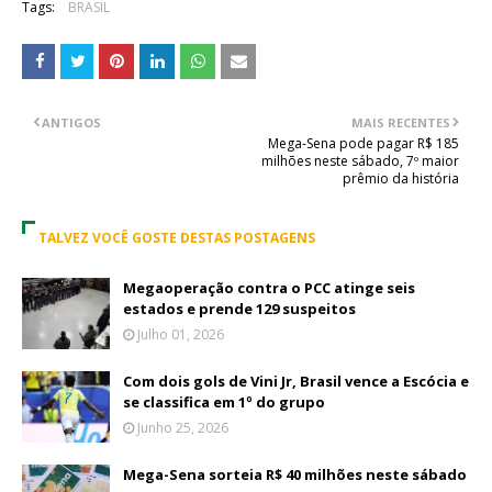
Tags:
BRASIL
ANTIGOS
MAIS RECENTES
Mega-Sena pode pagar R$ 185
milhões neste sábado, 7º maior
prêmio da história
TALVEZ VOCÊ GOSTE DESTAS POSTAGENS
Megaoperação contra o PCC atinge seis
estados e prende 129 suspeitos
Julho 01, 2026
Com dois gols de Vini Jr, Brasil vence a Escócia e
se classifica em 1º do grupo
Junho 25, 2026
Mega-Sena sorteia R$ 40 milhões neste sábado