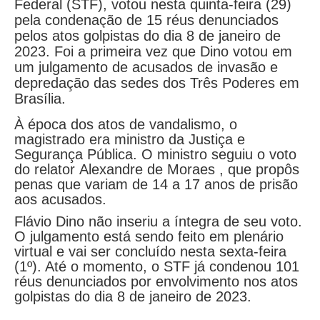
Federal (STF), votou nesta quinta-feira (29)
pela condenação de 15 réus denunciados
pelos atos golpistas do dia 8 de janeiro de
2023. Foi a primeira vez que Dino votou em
um julgamento de acusados de invasão e
depredação das sedes dos Três Poderes em
Brasília.
À época dos atos de vandalismo, o
magistrado era ministro da Justiça e
Segurança Pública. O ministro seguiu o voto
do relator Alexandre de Moraes , que propôs
penas que variam de 14 a 17 anos de prisão
aos acusados.
Flávio Dino não inseriu a íntegra de seu voto.
O julgamento está sendo feito em plenário
virtual e vai ser concluído nesta sexta-feira
(1º). Até o momento, o STF já condenou 101
réus denunciados por envolvimento nos atos
golpistas do dia 8 de janeiro de 2023.