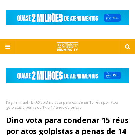
Página inicial
BRASIL
Dino vota para condenar 15 réus por atos
golpistas a penas de 14 a 17 anos de prisão
Dino vota para condenar 15 réus
por atos golpistas a penas de 14