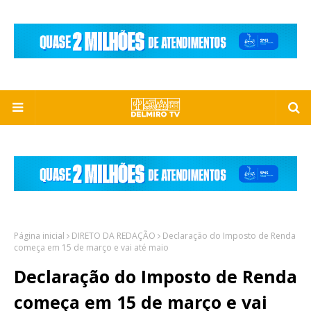
Página inicial
DIRETO DA REDAÇÃO
Declaração do Imposto de Renda
começa em 15 de março e vai até maio
Declaração do Imposto de Renda
começa em 15 de março e vai