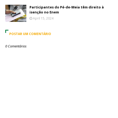
Participantes do Pé-de-Meia têm direito à
isenção no Enem
April 15, 2024
POSTAR UM COMENTÁRIO
0 Comentários