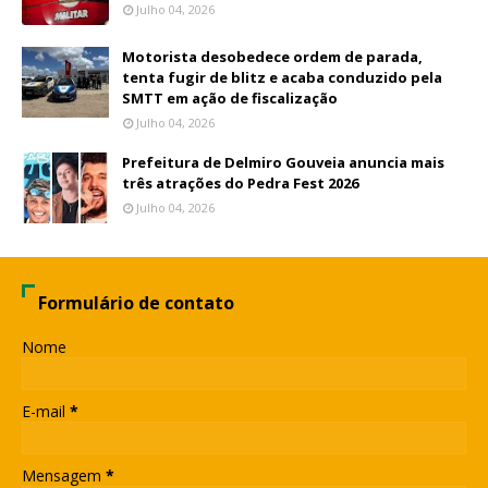
Julho 04, 2026
Motorista desobedece ordem de parada,
tenta fugir de blitz e acaba conduzido pela
SMTT em ação de fiscalização
Julho 04, 2026
Prefeitura de Delmiro Gouveia anuncia mais
três atrações do Pedra Fest 2026
Julho 04, 2026
Formulário de contato
Nome
E-mail
*
Mensagem
*