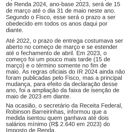
de Renda 2024, ano-base 2023, será de 15
de março até o dia 31 de maio neste ano.
Segundo o Fisco, esse será o prazo a ser
obedecido em todos os anos daqui por
diante.
Até 2022, o prazo de entrega costumava ser
aberto no começo de março e se estender
até o fechamento de abril. Em 2023, o
começo foi um pouco mais tarde (15 de
março) e o término somente no fim de
maio. As regras oficiais do IR 2024 ainda não
foram publicadas pelo Fisco, mas a principal
mudança, para efeito da declaração desse
ano, foi a ampliação da faixa de isenção de
maio de 2023 em diante.
Na ocasião, o secretário da Receita Federal,
Robinson Barreirinhas, informou que a
medida isentou quem ganhava até dois
salários mínimo (R$ 2.640 em 2023) do
Imposto de Renda.