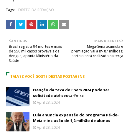
Tags:
DIRETO DA REDAÇÃO
ANTIGOS
MAIS RECENTES
Brasil registra 94 mortes e mais
Mega-Sena acumula e
de 550 mil casos prováveis de
premiação vai a R$ 87 milhões;
dengue, aponta Ministério da
sorteio será realizado na terça
Saúde
TALVEZ VOCÊ GOSTE DESTAS POSTAGENS
Isenção da taxa do Enem 2024 pode ser
solicitada até sexta-feira
April 23, 2024
Lula anuncia expansão do programa Pé-de-
Meia e inclusão de 1,2 milhão de alunos
April 23, 2024