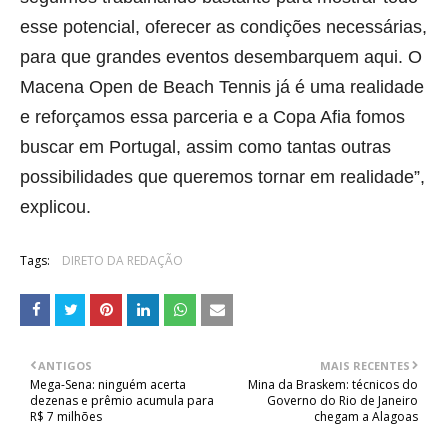
esse potencial, oferecer as condições necessárias,
para que grandes eventos desembarquem aqui. O
Macena Open de Beach Tennis já é uma realidade
e reforçamos essa parceria e a Copa Afia fomos
buscar em Portugal, assim como tantas outras
possibilidades que queremos tornar em realidade”,
explicou.
Tags:
DIRETO DA REDAÇÃO
ANTIGOS
MAIS RECENTES
Mega-Sena: ninguém acerta
Mina da Braskem: técnicos do
dezenas e prêmio acumula para
Governo do Rio de Janeiro
R$ 7 milhões
chegam a Alagoas