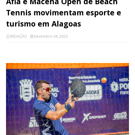
Afia e Macena Open de Beach
Tennis movimentam esporte e
turismo em Alagoas
REDAÇÃO
Dezembro 04, 2023