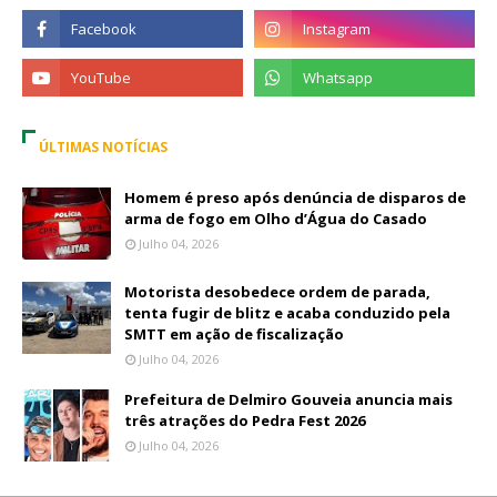
ÚLTIMAS NOTÍCIAS
Homem é preso após denúncia de disparos de
arma de fogo em Olho d’Água do Casado
Julho 04, 2026
Motorista desobedece ordem de parada,
tenta fugir de blitz e acaba conduzido pela
SMTT em ação de fiscalização
Julho 04, 2026
Prefeitura de Delmiro Gouveia anuncia mais
três atrações do Pedra Fest 2026
Julho 04, 2026