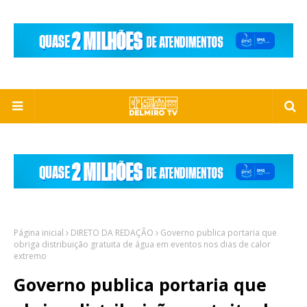
Página inicial
DIRETO DA REDAÇÃO
Governo publica portaria que
obriga distribuição gratuita de água em eventos nos dias de calor
extremo
Governo publica portaria que