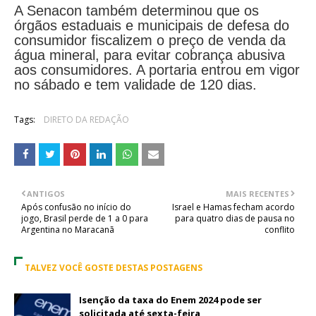
A Senacon também determinou que os
órgãos estaduais e municipais de defesa do
consumidor fiscalizem o preço de venda da
água mineral, para evitar cobrança abusiva
aos consumidores. A portaria entrou em vigor
no sábado e tem validade de 120 dias.
Tags:
DIRETO DA REDAÇÃO
ANTIGOS
MAIS RECENTES
Após confusão no início do
Israel e Hamas fecham acordo
jogo, Brasil perde de 1 a 0 para
para quatro dias de pausa no
Argentina no Maracanã
conflito
TALVEZ VOCÊ GOSTE DESTAS POSTAGENS
Isenção da taxa do Enem 2024 pode ser
solicitada até sexta-feira