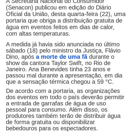
A Secretaria Nacional do Consumidor
(Senacon) publicou em edição do Diário
Oficial da União, desta quarta-feira (22), uma
portaria que obriga a distribuição gratuita de
água em eventos feitos em dias de calor,
com altas temperaturas.
A medida já havia sido anunciada no último
sábado (18) pelo ministro da Justiça, Flávio
Dino, após
a morte de uma fã
durante o
show da cantora Taylor Swift, no Rio de
Janeiro. Ana Benevides tinha 23 anos e
passou mal durante a apresentação, em dia
que a sensação térmica chegou a 59 °C.
De acordo com a portaria, as organizações
dos eventos em todo o país deverão permitir
a entrada de garrafas de água de uso
pessoal para consumo. Além disso, os
produtores também terão de distribuir água
de forma gratuita ou disponibilizar
bebedouros para os espectadores.