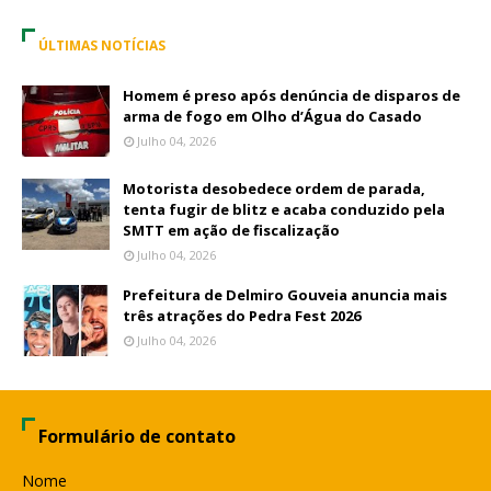
ÚLTIMAS NOTÍCIAS
Homem é preso após denúncia de disparos de
arma de fogo em Olho d’Água do Casado
Julho 04, 2026
Motorista desobedece ordem de parada,
tenta fugir de blitz e acaba conduzido pela
SMTT em ação de fiscalização
Julho 04, 2026
Prefeitura de Delmiro Gouveia anuncia mais
três atrações do Pedra Fest 2026
Julho 04, 2026
Formulário de contato
Nome