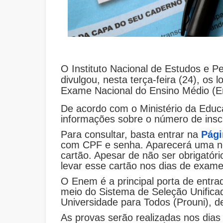
O Instituto Nacional de Estudos e Pe
divulgou, nesta terça-feira (24), os l
Exame Nacional do Ensino Médio (
De acordo com o Ministério da Educ
informações sobre o número de inscr
Para consultar, basta entrar na
Pági
com CPF e senha. Aparecerá uma no
cartão. Apesar de não ser obrigatór
levar esse cartão nos dias de exame
O Enem é a principal porta de entra
meio do Sistema de Seleção Unificad
Universidade para Todos (Prouni), 
As provas serão realizadas nos dia