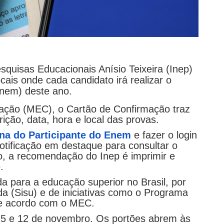
squisas Educacionais Anísio Teixeira (Inep)
ocais onde cada candidato irá realizar o
Enem) deste ano.
ação (MEC), o Cartão de Confirmação traz
ição, data, hora e local das provas.
na do Participante do Enem
e fazer o login
tificação em destaque para consultar o
io, a recomendação do Inep é imprimir e
.
da para a educação superior no Brasil, por
a (Sisu) e de iniciativas como o Programa
de acordo com o MEC.
s 5 e 12 de novembro. Os portões abrem às