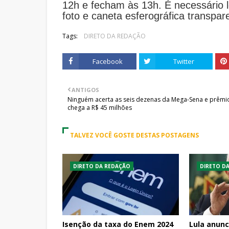
12h e fecham às 13h. É necessário 
foto e caneta esferográfica transpar
Tags:
DIRETO DA REDAÇÃO
Facebook
Twitter
ANTIGOS
Ninguém acerta as seis dezenas da Mega-Sena e prêmi
chega a R$ 45 milhões
TALVEZ VOCÊ GOSTE DESTAS POSTAGENS
DIRETO DA REDAÇÃO
DIRETO D
Isenção da taxa do Enem 2024
Lula anunc