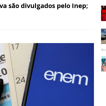
va são divulgados pelo Inep;
J