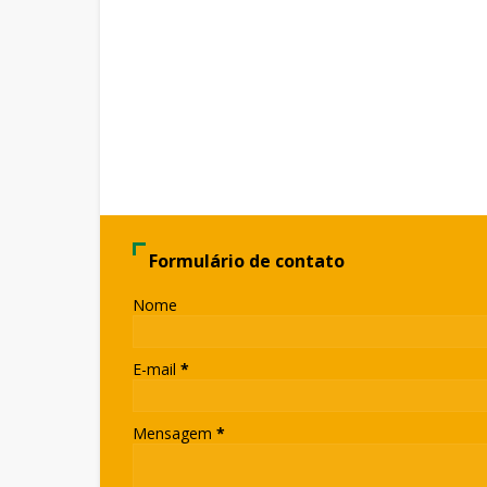
Formulário de contato
Nome
E-mail
*
Mensagem
*