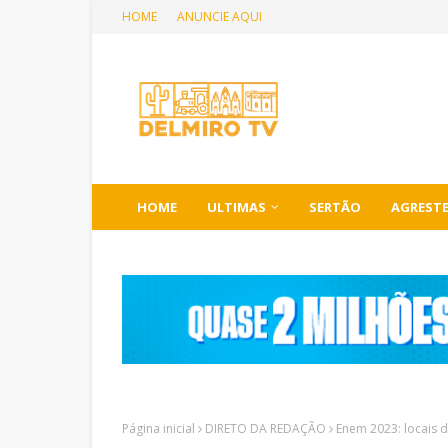
HOME
ANUNCIE AQUI
HOME
ULTIMAS
SERTÃO
AGREST
Página inicial
DIRETO DA REDAÇÃO
Enem 2023: locais d