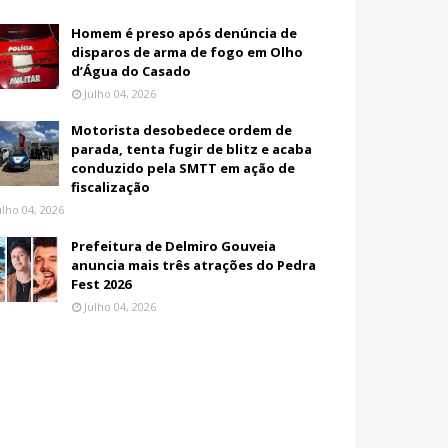
Homem é preso após denúncia de
disparos de arma de fogo em Olho
d’Água do Casado
Julho 04, 2026
Motorista desobedece ordem de
parada, tenta fugir de blitz e acaba
conduzido pela SMTT em ação de
fiscalização
ulho 04, 2026
Prefeitura de Delmiro Gouveia
anuncia mais três atrações do Pedra
Fest 2026
Julho 04, 2026