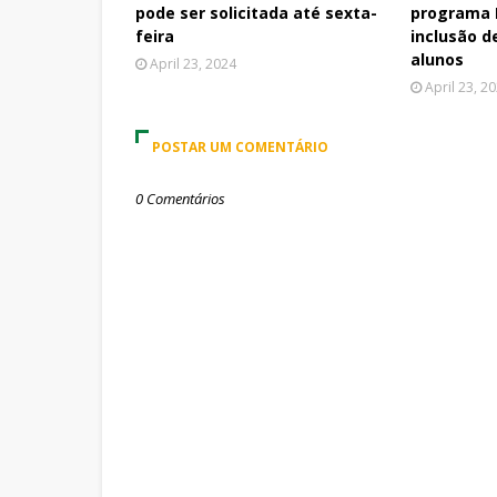
pode ser solicitada até sexta-
programa 
feira
inclusão d
alunos
April 23, 2024
April 23, 2
POSTAR UM COMENTÁRIO
0 Comentários