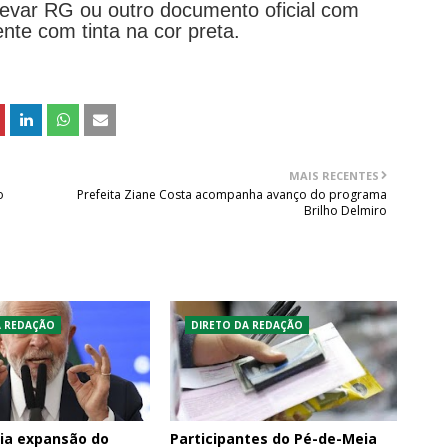
levar RG ou outro documento oficial com
ente com tinta na cor preta.
MAIS RECENTES
o
Prefeita Ziane Costa acompanha avanço do programa
Brilho Delmiro
A REDAÇÃO
DIRETO DA REDAÇÃO
ia expansão do
Participantes do Pé-de-Meia