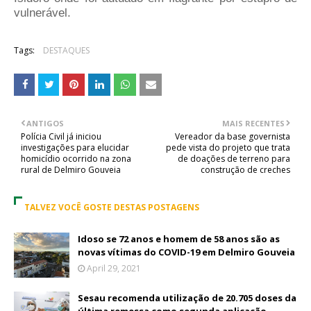
vulnerável.
Tags:
DESTAQUES
ANTIGOS
MAIS RECENTES
Polícia Civil já iniciou
Vereador da base governista
investigações para elucidar
pede vista do projeto que trata
homicídio ocorrido na zona
de doações de terreno para
rural de Delmiro Gouveia
construção de creches
TALVEZ VOCÊ GOSTE DESTAS POSTAGENS
Idoso se 72 anos e homem de 58 anos são as
novas vítimas do COVID-19 em Delmiro Gouveia
April 29, 2021
Sesau recomenda utilização de 20.705 doses da