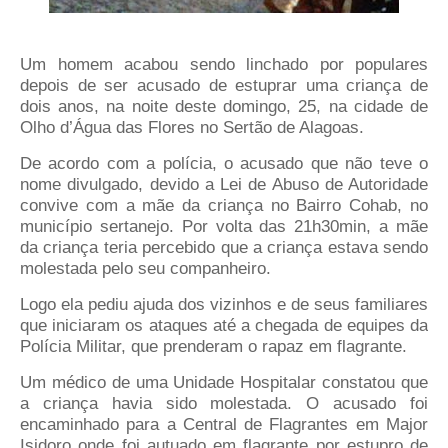
Um homem acabou sendo linchado por populares
depois de ser acusado de estuprar uma criança de
dois anos, na noite deste domingo, 25, na cidade de
Olho d’Água das Flores no Sertão de Alagoas.
De acordo com a polícia, o acusado que não teve o
nome divulgado, devido a Lei de Abuso de Autoridade
convive com a mãe da criança no Bairro Cohab, no
município sertanejo. Por volta das 21h30min, a mãe
da criança teria percebido que a criança estava sendo
molestada pelo seu companheiro.
Logo ela pediu ajuda dos vizinhos e de seus familiares
que iniciaram os ataques até a chegada de equipes da
Polícia Militar, que prenderam o rapaz em flagrante.
Um médico de uma Unidade Hospitalar constatou que
a criança havia sido molestada. O acusado foi
encaminhado para a Central de Flagrantes em Major
Isidoro onde foi autuado em flagrante por estupro de