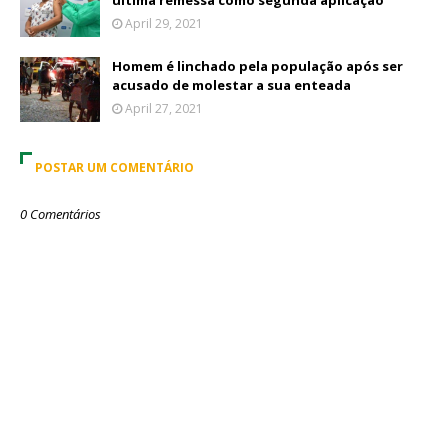
última remessa como segunda aplicação
April 29, 2021
Homem é linchado pela população após ser
acusado de molestar a sua enteada
April 27, 2021
POSTAR UM COMENTÁRIO
0 Comentários