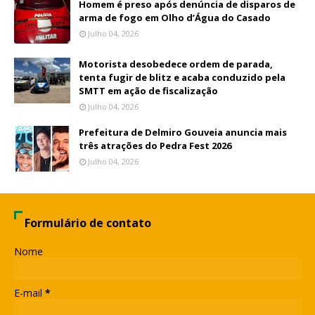
Homem é preso após denúncia de disparos de
arma de fogo em Olho d’Água do Casado
Julho 04, 2026
Motorista desobedece ordem de parada,
tenta fugir de blitz e acaba conduzido pela
SMTT em ação de fiscalização
Julho 04, 2026
Prefeitura de Delmiro Gouveia anuncia mais
três atrações do Pedra Fest 2026
Julho 04, 2026
Formulário de contato
Nome
E-mail
*