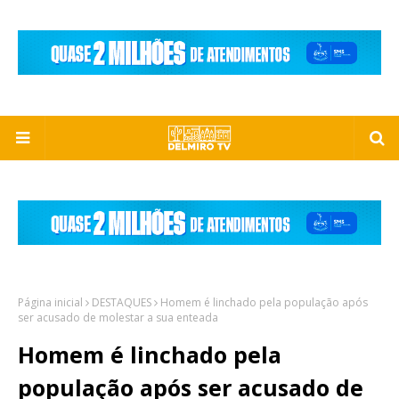
Página inicial
DESTAQUES
Homem é linchado pela população após
ser acusado de molestar a sua enteada
Homem é linchado pela
população após ser acusado de